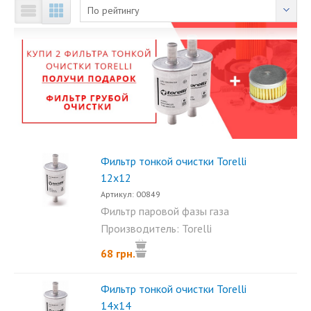
По рейтингу
Фильтр тонкой очистки Torelli
12х12
Артикул: 00849
Фильтр паровой фазы газа
Torelli 12х12 с бумажным...
Производитель: Torelli
68 грн.
Фильтр тонкой очистки Torelli
14х14