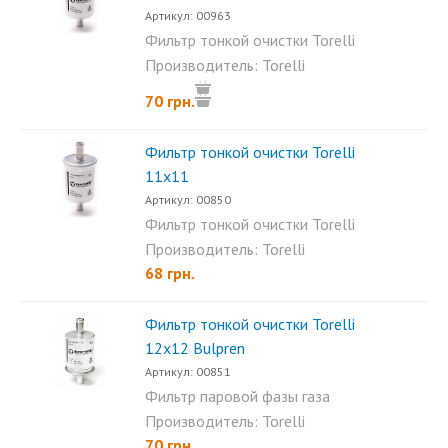
Артикул: 00963
Фильтр тонкой очистки Torelli
14х14. Имеет 1 вход 1...
Производитель: Torelli
70 грн.
Фильтр тонкой очистки Torelli
11х11
Артикул: 00850
Фильтр тонкой очистки Torelli
11х11 с бумажным...
Производитель: Torelli
68 грн.
Фильтр тонкой очистки Torelli
12х12 Bulpren
Артикул: 00851
Фильтр паровой фазы газа
Torelli 12х12 с фильтр...
Производитель: Torelli
70 грн.