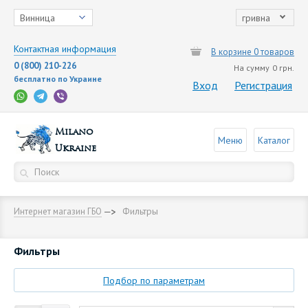
Винница
гривна
Контактная информация
В корзине 0 товаров
0 (800) 210-226
На сумму
0 грн.
бесплатно по Украине
Вход
Регистрация
Milano
Меню
Каталог
Ukraine
Фильтры
Интернет магазин ГБО
Фильтры
Подбор по параметрам