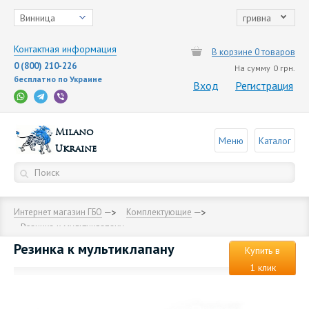
Винница
гривна
Контактная информация
В корзине 0 товаров
0 (800) 210-226
На сумму
0 грн.
бесплатно по Украине
Вход
Регистрация
Milano
Меню
Каталог
Ukraine
Интернет магазин ГБО
Комплектующие
Резинка к мультиклапану
Резинка к мультиклапану
Купить в
1 клик