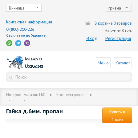
Винница
гривна
Контактная информация
В корзине 0 товаров
0 (800) 210-226
На сумму
0 грн.
бесплатно по Украине
Вход
Регистрация
Milano
Меню
Каталог
Ukraine
Интернет магазин ГБО
Комплектующие
Гайка д.6мм. пропан
Гайка д.6мм. пропан
Купить в
1 клик