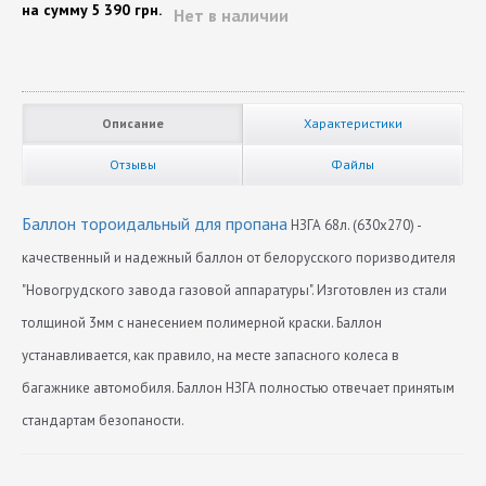
на сумму
5 390 грн.
Нет в наличии
Описание
Характеристики
Отзывы
Файлы
Баллон тороидальный для пропана
НЗГА 68л. (630х270) -
качественный и надежный баллон от белорусского поризводителя
"Новогрудского завода газовой аппаратуры". Изготовлен из стали
толщиной 3мм с нанесением полимерной краски. Баллон
устанавливается, как правило, на месте запасного колеса в
багажнике автомобиля. Баллон НЗГА полностью отвечает принятым
стандартам безопаности.
Диаметр
Нет отзывов
630